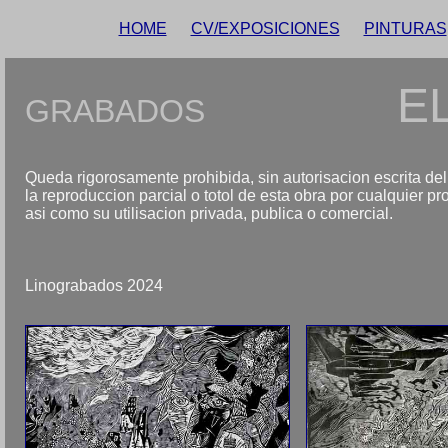
HOME
CV/EXPOSICIONES
PINTURAS
E
GRABADOS
Queda rigorosamente prohibida, sin autorisacion escrita del t
la reproduccion parcial o totol de esta obra por cualquier pr
asi como su utilisacion privada, publica o comercial.
Linograbados 2024