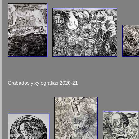
Grabados y xylografias 2020-21