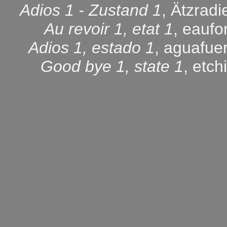
Adios 1 - Zustand 1
, Ätzrad
Au revoir 1, etat 1
, eaufo
Adios 1, estado 1
, aguafue
Good bye 1, state 1
, etc