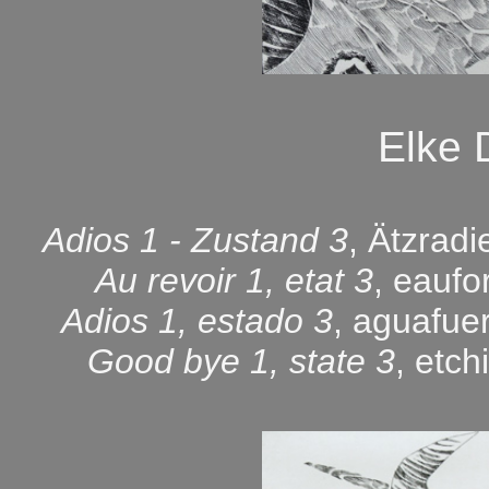
Elke
Adios 1 - Zustand 3
, Ätzrad
Au revoir 1, etat 3
, eaufo
Adios 1, estado 3
, aguafue
Good bye 1, state 3
, etc