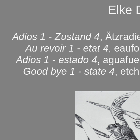
Elke
Adios 1 - Zustand 4
, Ätzrad
Au revoir 1 - etat 4
, eaufo
Adios 1 - estado 4
, aguafue
Good bye 1 - state 4
, etc