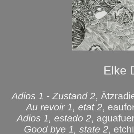
Elke
Adios 1 - Zustand 2
, Ätzrad
Au revoir 1, etat 2
, eaufo
Adios 1, estado 2
, aguafue
Good bye 1, state 2
, etc