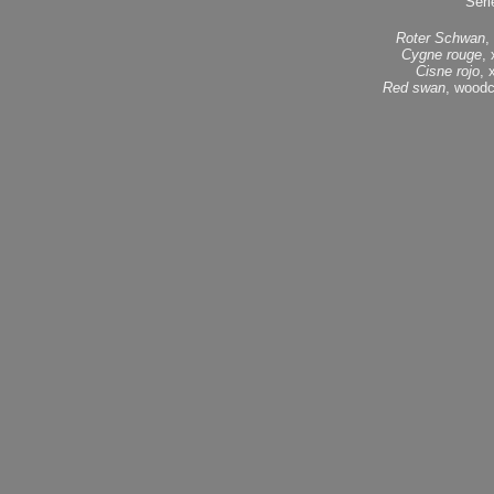
Seri
Roter Schwan
,
Cygne rouge
,
Cisne rojo
, 
Red swan
, woodc