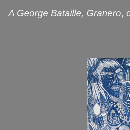
A George Bataille, Granero
, 