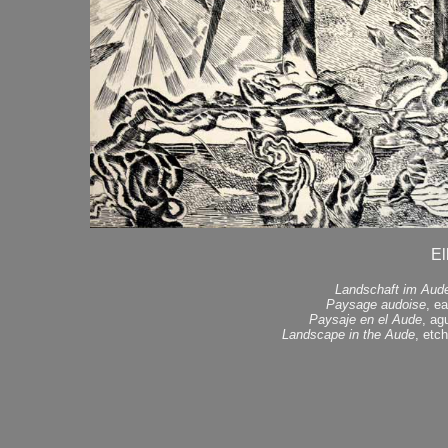
El
Landschaft im Aud
Paysage audoise
, e
Paysaje en el Aude
, ag
Landscape in the Aude
, etc