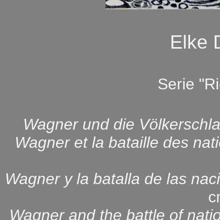
Elke
Serie "R
Wagner und die Völkerschla
Wagner et la bataille des nat
Wagner y la batalla de las nac
c
Wagner and the battle of nati