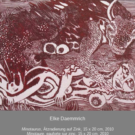
Elke Daemmrich
Minotaurus
, Ätzradierung auf Zink, 15 x 20 cm, 2010
Minotaure
, eauforte sur zinc, 15 x 20 cm, 2010