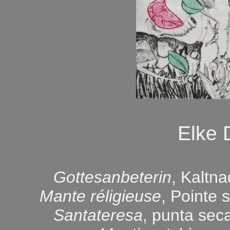
Elke
Gottesanbeterin
, Kaltn
Mante réligieuse
, Pointe 
Santateresa
, punta sec