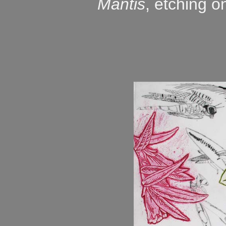
Mantis
, etching o