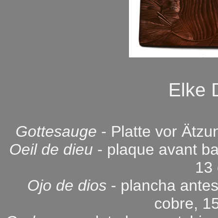
Elke
Gottesauge
- Platte vor Ätz
Oeil de dieu
- plaque avant bai
13
Ojo de dios
- plancha antes
cobre, 1