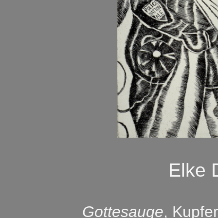
Elke
Gottesauge
, Kupfe