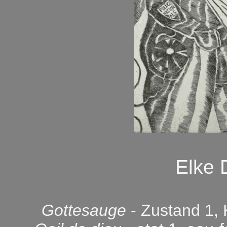
Elke
Gottesauge
- Zustand 1, 