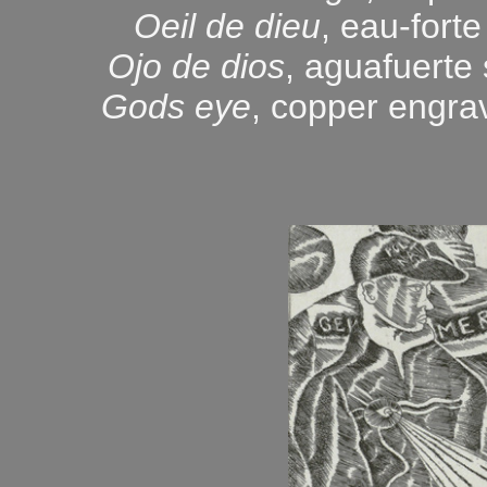
Oeil de dieu
, eau-fort
Ojo de dios
, aguafuerte
Gods eye
, copper engrav