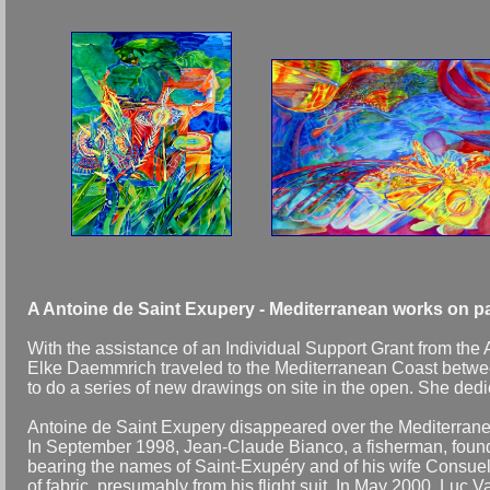
A Antoine de Saint Exupery - Mediterranean works on p
With the assistance of an Individual Support Grant from the
Elke Daemmrich traveled to the Mediterranean Coast between
to do a series of new drawings on site in the open. She dedic
Antoine de Saint Exupery disappeared over the Mediterrane
In September 1998, Jean-Claude Bianco, a fisherman, found ea
bearing the names of Saint-Exupéry and of his wife Consuel
of fabric, presumably from his flight suit. In May 2000, Luc V