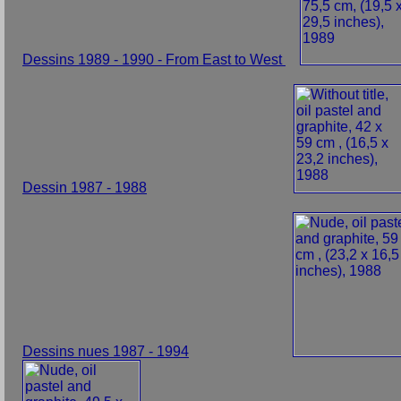
Dessins 1989 - 1990 - From East to West
Dessin 1987 - 1988
Dessins nues 1987 - 1994