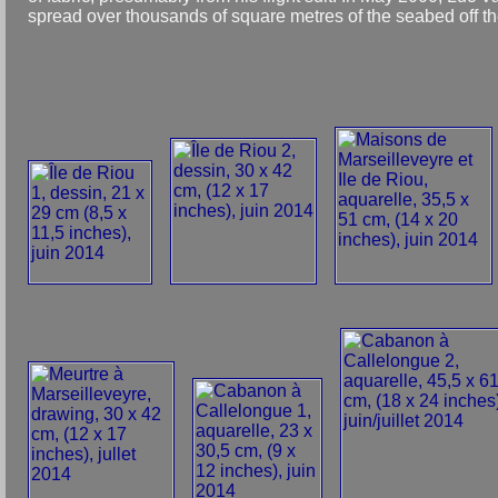
spread over thousands of square metres of the seabed off the