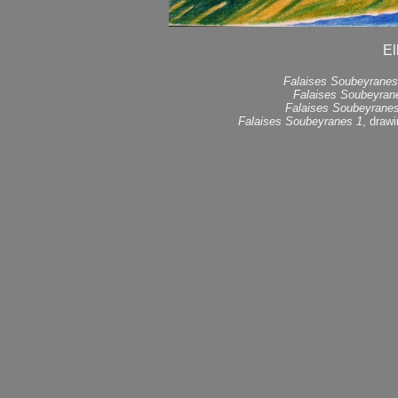
El
Falaises Soubeyranes
Falaises Soubeyran
Falaises Soubeyrane
Falaises Soubeyranes 1
, draw