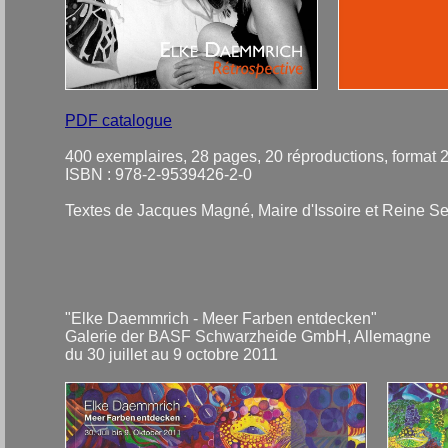
PDF catalogue
400 exemplaires, 28 pages, 20 réproductions, format 
ISBN : 978-2-9539426-2-0
Textes de Jacques Magné, Maire d'Issoire et Reine S
"Elke Daemmrich - Meer Farben entdecken"
Galerie der BASF Schwarzheide GmbH, Allemagne
du 30 juillet au 9 octobre 2011