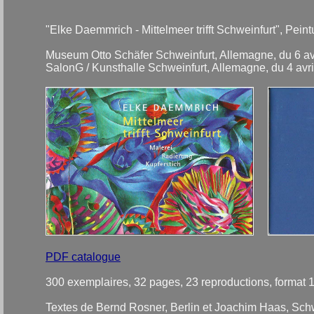
"Elke Daemmrich - Mittelmeer trifft Schweinfurt", Peintu
Museum Otto Schäfer Schweinfurt, Allemagne, du 6 avr
SalonG / Kunsthalle Schweinfurt, Allemagne, du 4 avr
PDF catalogue
300 exemplaires, 32 pages, 23 reproductions, format 
Textes de Bernd Rosner, Berlin et Joachim Haas, Sch