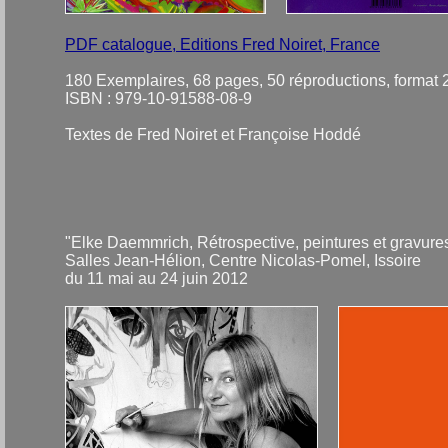
PDF catalogue, Editions Fred Noiret, France
180 Exemplaires, 68 pages, 50 réproductions, format 
ISBN : 979-10-91588-08-9
Textes de Fred Noiret et Françoise Hoddé
"Elke Daemmrich, Rétrospective, peintures et gravure
Salles Jean-Hélion, Centre Nicolas-Pomel, Issoire
du 11 mai au 24 juin 2012