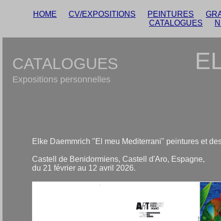
HOME
CV/EXPOSITIONS
PEINTURES
GR
CATALOGUES
N
E
CATALOGUES
Expositions personnelles
Elke Daemmrich "El meu Mediterrani" peintures et de
Castell de Benidormiens, Castell d'Aro, Espagne,
du 21 février au 12 avril 2026.