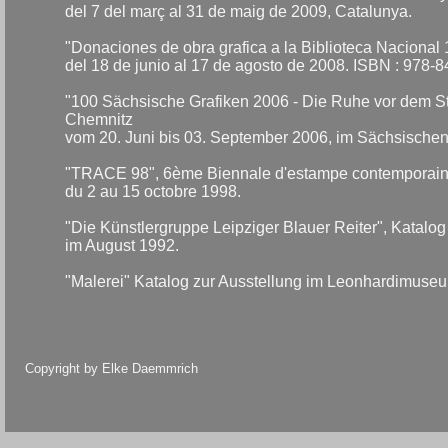
del 7 del març al 31 de maig de 2009, Catalunya.
"Donaciones de obra grafica a la Biblioteca Nacional 
del 18 de junio al 17 de agosto de 2008. ISBN : 978-
"100 Sächsische Grafiken 2006 - Die Ruhe vor dem St
Chemnitz
vom 20. Juni bis 03. September 2006, im Sächsische
"TRACE 98", 6ème Biennale d'estampe contemporain, c
du 2 au 15 octobre 1998.
"Die Künstlergruppe Leipziger Blauer Reiter", Katalo
im August 1992.
"Malerei" Katalog zur Ausstellung im Leonhardimuse
Copyright by Elke Daemmrich