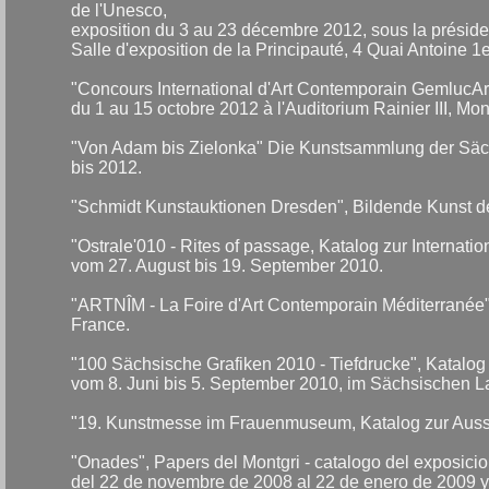
de l'Unesco,
exposition du 3 au 23 décembre 2012, sous la présid
Salle d'exposition de la Principauté, 4 Quai Antoine 
"Concours International d'Art Contemporain GemlucArt
du 1 au 15 octobre 2012 à l'Auditorium Rainier III, Mo
"Von Adam bis Zielonka" Die Kunstsammlung der Sä
bis 2012.
"Schmidt Kunstauktionen Dresden", Bildende Kunst des
"Ostrale'010 - Rites of passage, Katalog zur Internat
vom 27. August bis 19. September 2010.
"ARTNÎM - La Foire d'Art Contemporain Méditerranée"
France.
"100 Sächsische Grafiken 2010 - Tiefdrucke", Katalo
vom 8. Juni bis 5. September 2010, im Sächsischen La
"19. Kunstmesse im Frauenmuseum, Katalog zur Aus
"Onades", Papers del Montgri - catalogo del exposicion
del 22 de novembre de 2008 al 22 de enero de 2009 y e