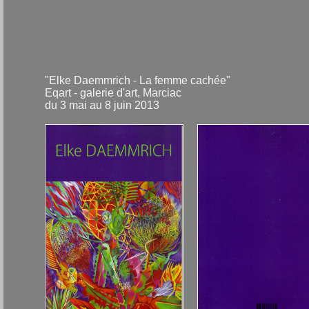
"Elke Daemmrich - La femme cachée"
Eqart - galerie d'art, Marciac
du 3 mai au 8 juin 2013