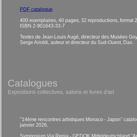
PDF catalogue
400 exemplaires, 40 pages, 32 reproductions, format 
ISBN 2-901643-33-7
Textes de Jean-Louis Augé, directeur des Musées Goy
Serge Airoldi, auteur et directeur du Sud-Ouest, Dax.
Catalogues
Expositions collectives, salons et livres d'art
"14ème rencontres artistiques Monaco - Japon" catalogu
janvier 2026.
Symposium Via Regia - GEDOK Mitteldeutschland "Am A