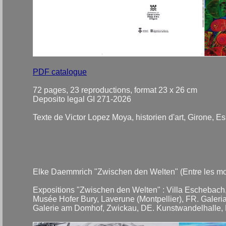
PDF catalogue
72 pages, 23 reproductions, format 23 x 26 cm
Deposito legal GI 271-2026
Texte de Victor Lopez Moya, historien d'art, Girone, 
Elke Daemmrich "Zwischen den Welten" (Entre les mon
Expositions "Zwischen den Welten" : Villa Eschebach
Musée Hofer Bury, Laverune (Montpellier), FR. Galeri
Galerie am Domhof, Zwickau, DE. Kunstwandelhalle, 