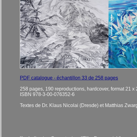
PDF catalogue - échantillon 33 de 258 pages
258 pages, 190 reproductions, hardcover, format 21 x
ISBN 978-3-00-076352-6
Textes de Dr. Klaus Nicolai (Dresde) et Matthias Zwar