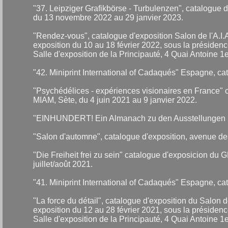
"37. Leipziger Grafikbörse - Turbulenzen", catalogue
du 13 novembre 2022 au 29 janvier 2023.
"Rendez-vous", catalogue d'exposition Salon de l'A.I
exposition du 10 au 18 février 2022, sous la présiden
Salle d'exposition de la Principauté, 4 Quai Antoine 
"42. Miniprint International of Cadaqués" Espagne, 
"Psychédélices - expériences visionaires en France" 
MIAM, Sète, du 4 juin 2021 au 9 janvier 2022.
"EINHUNDERT! Ein Almanach zu den Ausstellungen 51 
"Salon d'automne", catalogue d'exposition, avenue de
"Die Freiheit frei zu sein" catalogue d'exposicion du
juillet/août 2021.
"41. Miniprint International of Cadaqués" Espagne, 
"La force du détail", catalogue d'exposition du Salon
exposition du 12 au 28 février 2021, sous la présiden
Salle d'exposition de la Principauté, 4 Quai Antoine 