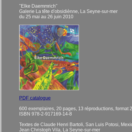
"Elke Daemmrich"
Galerie La tête d'obsidiènne, La Seyne-sur-mer
du 25 mai au 26 juin 2010
PDF catalogue
600 exemplaires, 20 pages, 13 réproductions, format 
ISBN 978-2-917169-14-8
Textes de Claude Henri Bartoli, San Luis Potosi, Mexi
Jean Christoph Vila, La Seyne-sur-mer