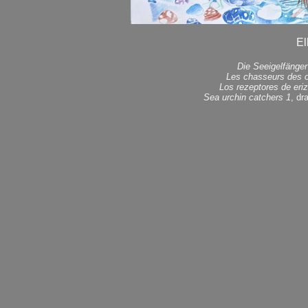
El
Die Seeigelfänger
Les chasseurs des o
Los rezeptores de eri
Sea urchin catchers 1
, dr