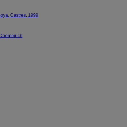
oya, Castres, 1999
e Daemmrich