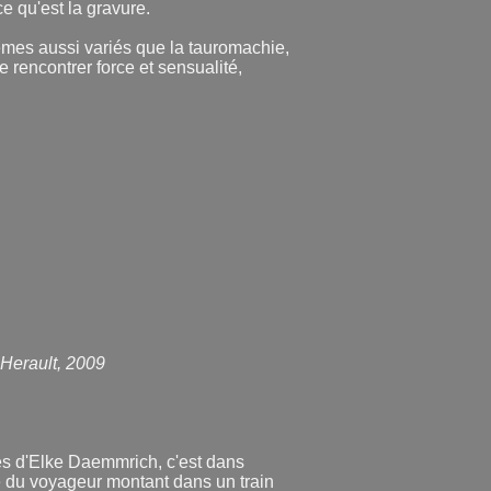
ce qu'est la gravure.
èmes aussi variés que la tauromachie,
e rencontrer force et sensualité,
 Herault, 2009
res d'Elke Daemmrich, c'est dans
 du voyageur montant dans un train