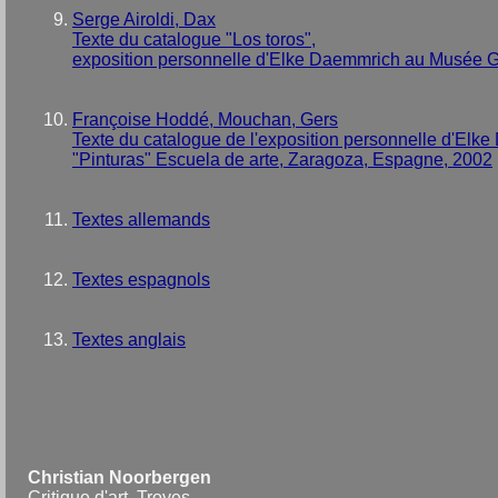
Serge Airoldi, Dax
Texte du catalogue "Los toros",
exposition personnelle d'Elke Daemmrich au Musée G
Françoise Hoddé, Mouchan, Gers
Texte du catalogue de l'exposition personnelle d'Elk
"Pinturas" Escuela de arte, Zaragoza, Espagne, 2002
Textes allemands
Textes espagnols
Textes anglais
Christian Noorbergen
Critique d'art, Troyes