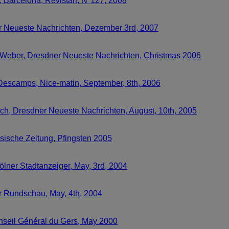
, Barcelona, Revistart, N°127, 2008
er Neueste Nachrichten, Dezember 3rd, 2007
n Weber, Dresdner Neueste Nachrichten, Christmas 2006
Descamps, Nice-matin, September, 8th, 2006
och, Dresdner Neueste Nachrichten, August, 10th, 2005
hsische Zeitung, Pfingsten 2005
lner Stadtanzeiger, May, 3rd, 2004
er Rundschau, May, 4th, 2004
 Conseil Général du Gers, May 2000