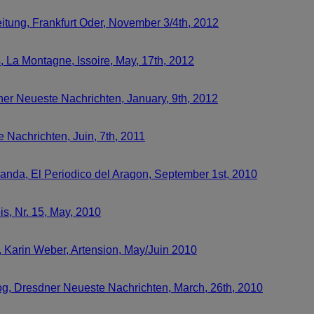
eitung, Frankfurt Oder, November 3/4th, 2012
 La Montagne, Issoire, May, 17th, 2012
ner Neueste Nachrichten, January, 9th, 2012
 Nachrichten, Juin, 7th, 2011
anda, El Periodico del Aragon, September 1st, 2010
is, Nr. 15, May, 2010
ne, Karin Weber, Artension, May/Juin 2010
og, Dresdner Neueste Nachrichten, March, 26th, 2010