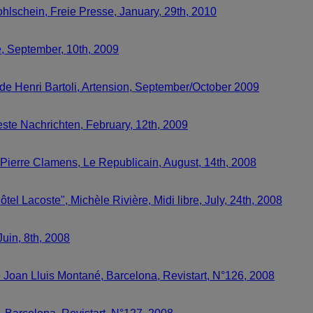
hlschein, Freie Presse, January, 29th, 2010
re, September, 10th, 2009
aude Henri Bartoli, Artension, September/October 2009
este Nachrichten, February, 12th, 2009
 Pierre Clamens, Le Republicain, August, 14th, 2008
el Lacoste", Michèle Rivière, Midi libre, July, 24th, 2008
Juin, 8th, 2008
e Joan Lluis Montané, Barcelona, Revistart, N°126, 2008