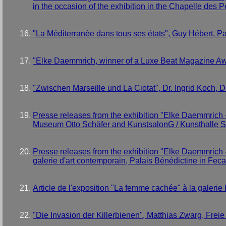
in the occasion of the exhibition in the Chapelle des
"La Méditerranée dans tous ses états", Guy Hébert, P
"Elke Daemmrich, winner of a Luxe Beat Magazine Aw
"Zwischen Marseille und La Ciotat", Dr. Ingrid Koch,
Presse releases from the exhibition "Elke Daemmrich - M
Museum Otto Schäfer and KunstsalonG / Kunsthalle 
Presse releases from the exhibition "Elke Daemmrich -
galerie d'art contemporain, Palais Bénédictine in Fe
Article de l'exposition "La femme cachée" à la galerie
"Die Invasion der Killerbienen", Matthias Zwarg, Freie