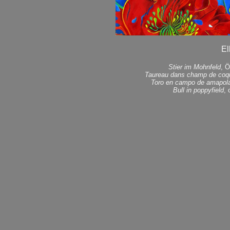
El
Stier im Mohnfeld
, Ö
Taureau dans champ de coqu
Toro en campo de amapol
Bull in poppyfield
, 