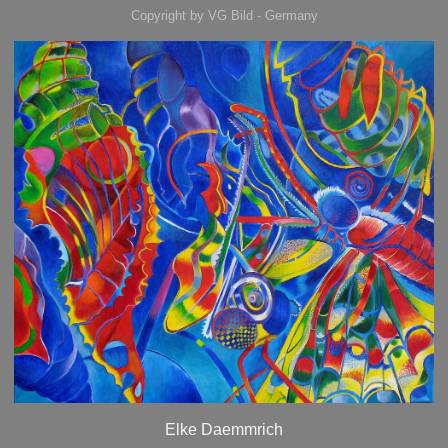
Copyright by VG Bild - Germany
Elke Daemmrich