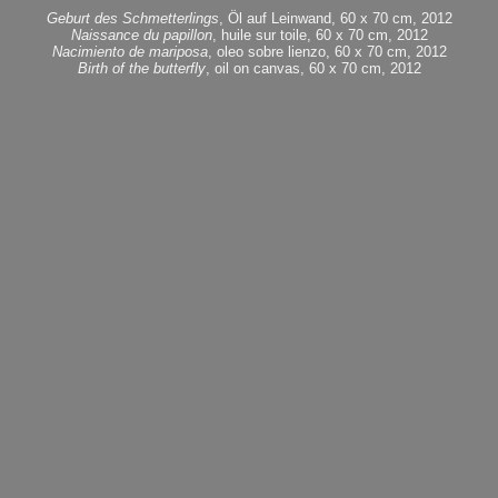
Geburt des Schmetterlings
, Öl auf Leinwand, 60 x 70 cm, 2012
Naissance du papillon
, huile sur toile, 60 x 70 cm, 2012
Nacimiento de mariposa
, oleo sobre lienzo, 60 x 70 cm, 2012
Birth of the butterfly
, oil on canvas, 60 x 70 cm, 2012