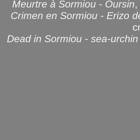
Meurtre à Sormiou - Oursin
,
Crimen en Sormiou - Erizo d
c
Dead in Sormiou - sea-urchi