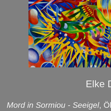
Elke
Mord in Sormiou - Seeigel
, Ö