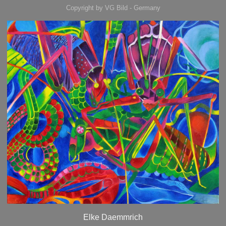
Copyright by VG Bild - Germany
Elke Daemmrich