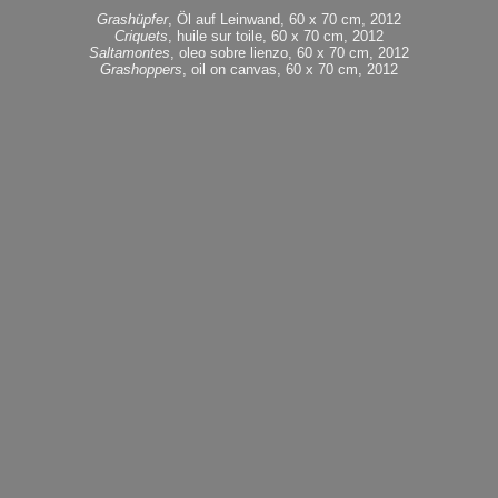
Grashüpfer
, Öl auf Leinwand, 60 x 70 cm, 2012
Criquets
, huile sur toile, 60 x 70 cm, 2012
Saltamontes
, oleo sobre lienzo, 60 x 70 cm, 2012
Grashoppers
, oil on canvas, 60 x 70 cm, 2012