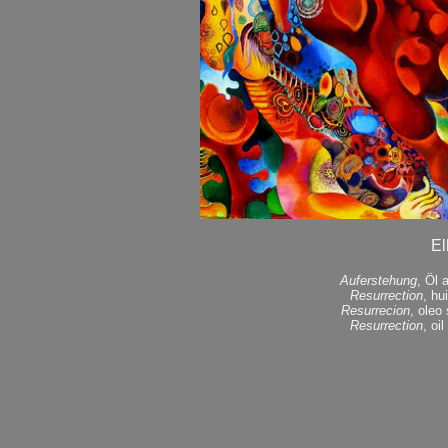
El
Auferstehung
, Öl 
Resurrection
, hu
Resurrecion
, oleo
Resurrection
, oi