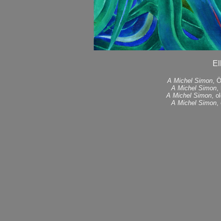
El
A Michel Simon
, 
A Michel Simon
,
A Michel Simon
, o
A Michel Simon
,